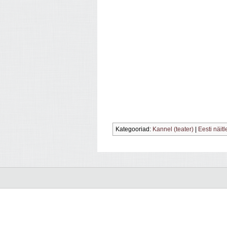
Kategooriad:
Kannel (teater)
|
Eesti näitl