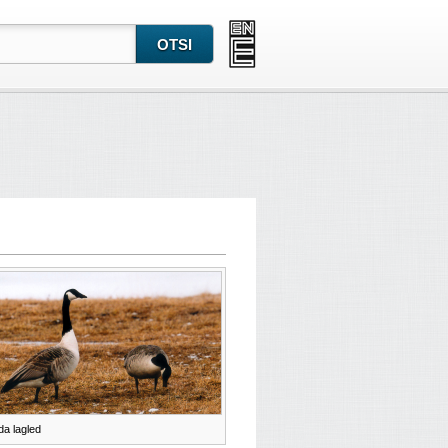
a lagled