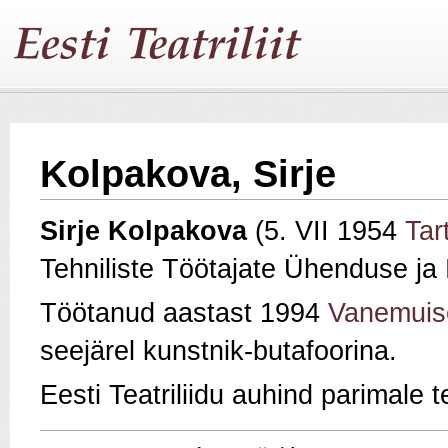
Kolpakova, Sirje
Sirje Kolpakova
(5. VII 1954
Tar
Tehniliste Töötajate Ühenduse ja
Töötanud aastast 1994
Vanemuis
seejärel kunstnik-butafoorina.
Eesti Teatriliidu auhind parimale t