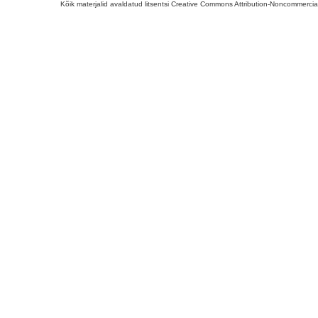
Kõik materjalid avaldatud litsentsi Creative Commons Attribution-Noncommercial-S