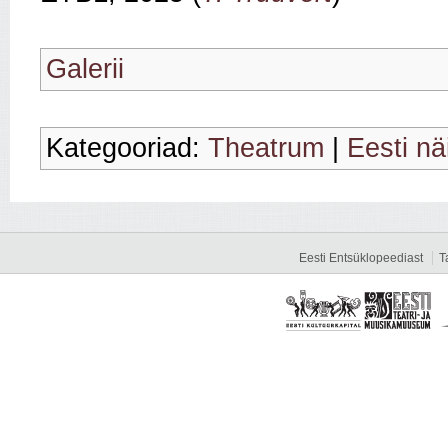
Galerii
Kategooriad:
Theatrum
|
Eesti nä
Eesti Entsüklopeediast
T