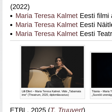
(2022)
Maria Teresa Kalmet
Eesti film
Maria Teresa Kalmet
Eesti Näit
Maria Teresa Kalmet
Eesti Teatr
Lilli Ellert – Maria Teresa Kalmet. Vilde „Tabamata
Titania – Maria 
ime” (Theatrum, 2020, diplomilavastus)
„Suveöö unenägu
ETBL, 2025 (
T. Truuvert
)