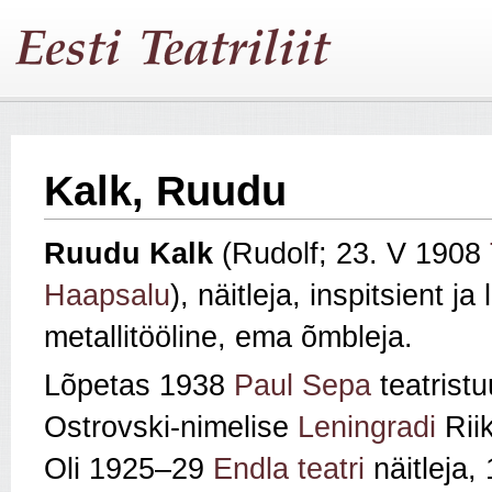
Kalk, Ruudu
Ruudu Kalk
(Rudolf; 23. V 1908
Haapsalu
), näitleja, inspitsient ja
metallitööline, ema õmbleja.
Lõpetas 1938
Paul Sepa
teatristu
Ostrovski-nimelise
Leningradi
Riik
Oli 1925–29
Endla teatri
näitleja