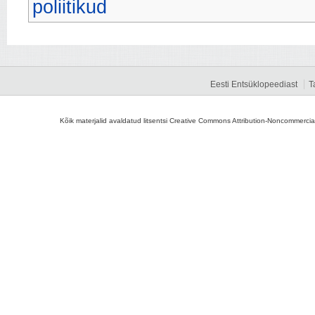
poliitikud
Eesti Entsüklopeediast
T
Kõik materjalid avaldatud litsentsi Creative Commons Attribution-Noncommercial-S