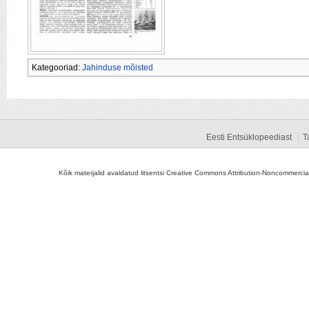
Kategooriad:
Jahinduse mõisted
Eesti Entsüklopeediast
T
Kõik materjalid avaldatud litsentsi Creative Commons Attribution-Noncommercial-S