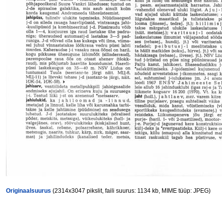
Originaalsuurus
(2314x3047 pikslit, faili suurus: 1134 kb, MIME tüüp: JPEG)