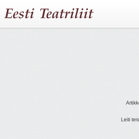
Artikk
Leiti tei