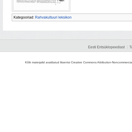
Kategooriad:
Rahvakultuuri leksikon
Eesti Entsüklopeediast
T
Kõik materjalid avaldatud litsentsi Creative Commons Attribution-Noncommercial-S