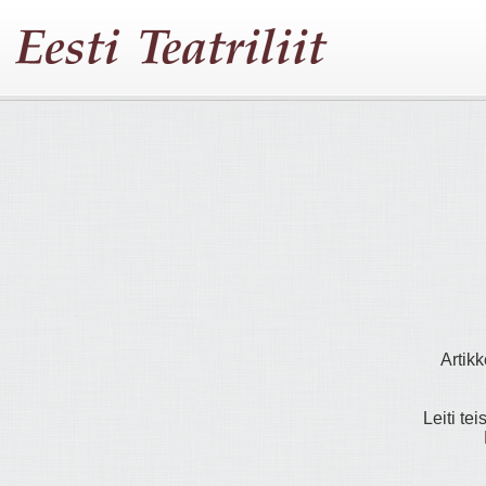
Artikk
Leiti tei