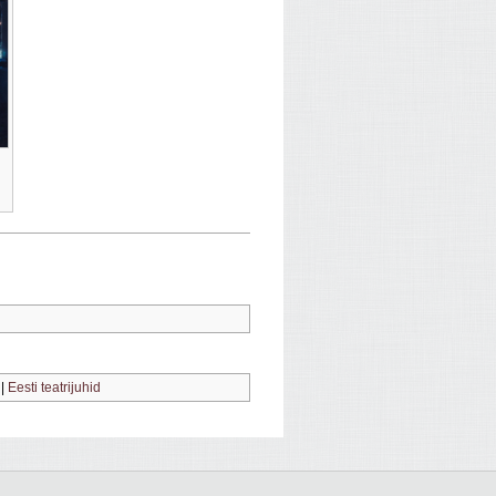
|
Eesti teatrijuhid