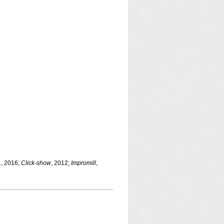
1, 2016;
Click-show
, 2012;
Impromill
,