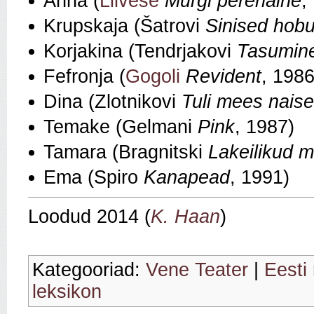
Anna (
Liivese
Mürgi perenaine
,
Krupskaja (Šatrovi
Sinised hobu
Korjakina (Tendrjakovi
Tasumin
Fefronja (
Gogoli
Revident
, 1986
Dina (Zlotnikovi
Tuli mees naise
Temake (Gelmani
Pink
, 1987)
Tamara (Bragnitski
Lakeilikud 
Ema (Spiro
Kanapead
, 1991)
Loodud 2014 (
K. Haan
)
Kategooriad:
Vene Teater
|
Eesti 
leksikon