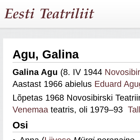
Agu, Galina
Galina
Agu
(8. IV 1944
Novosibi
Aastast 1966 abielus
Eduard Agu
Lõpetas 1968 Novosibirski Teatrii
Venemaa
teatris, oli 1979–93
Tal
Osi