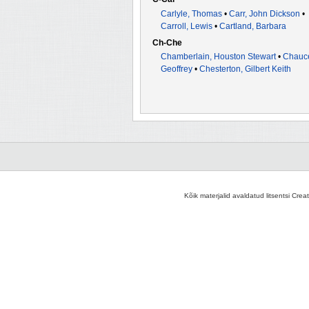
Carlyle, Thomas
•
Carr, John Dickson
•
Carroll, Lewis
•
Cartland, Barbara
Ch-Che
Chamberlain, Houston Stewart
•
Chauce
Geoffrey
•
Chesterton, Gilbert Keith
Kõik materjalid avaldatud litsentsi Crea