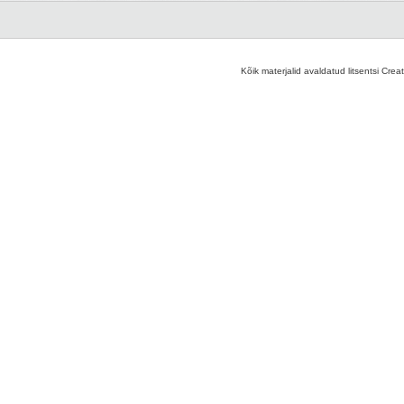
Kõik materjalid avaldatud litsentsi Crea