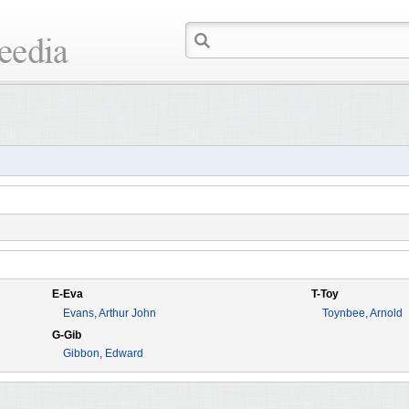
E-Eva
T-Toy
Evans, Arthur John
Toynbee, Arnold
G-Gib
Gibbon, Edward