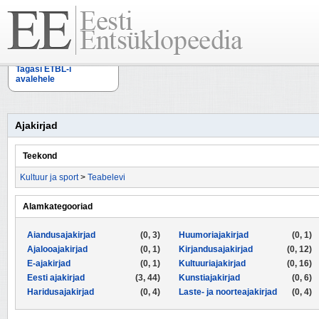
Tagasi ETBL-i
avalehele
Ajakirjad
Teekond
Kultuur ja sport
>
Teabelevi
Alamkategooriad
Aiandusajakirjad
(0, 3)
Huumoriajakirjad
(0, 1)
Ajalooajakirjad
(0, 1)
Kirjandusajakirjad
(0, 12)
E-ajakirjad
(0, 1)
Kultuuriajakirjad
(0, 16)
Eesti ajakirjad
(3, 44)
Kunstiajakirjad
(0, 6)
Haridusajakirjad
(0, 4)
Laste- ja noorteajakirjad
(0, 4)