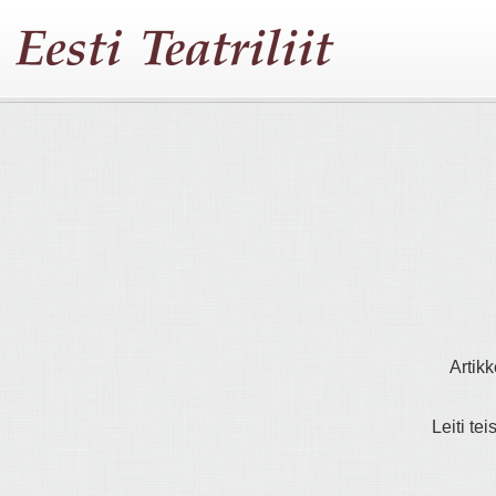
Artikk
Leiti tei