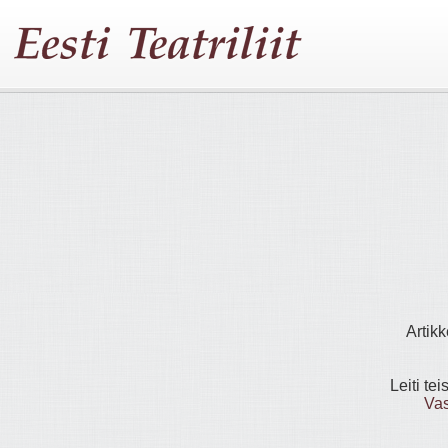
Artikk
Leiti tei
Vas