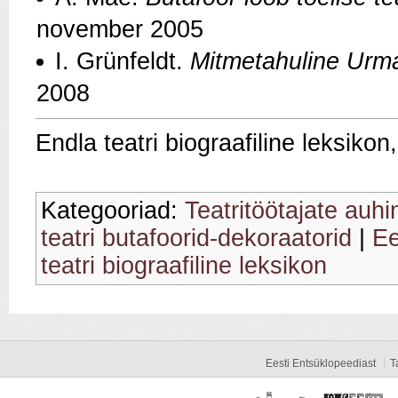
november 2005
I. Grünfeldt.
Mitmetahuline Urm
2008
Endla teatri biograafiline leksiko
Kategooriad:
Teatritöötajate auh
teatri butafoorid-dekoraatorid
|
Ee
teatri biograafiline leksikon
Eesti Entsüklopeediast
T