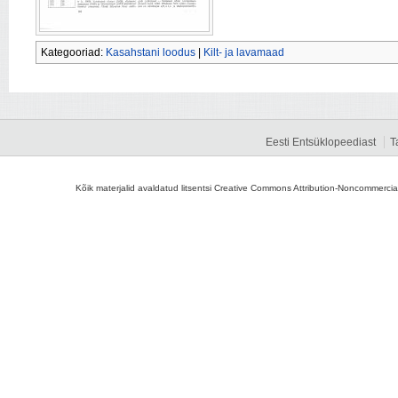
Kategooriad:
Kasahstani loodus
|
Kilt- ja lavamaad
Eesti Entsüklopeediast
T
Kõik materjalid avaldatud litsentsi Creative Commons Attribution-Noncommercial-S