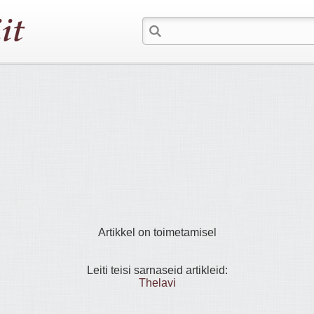
Artikkel on toimetamisel
Leiti teisi sarnaseid artikleid:
Thelavi