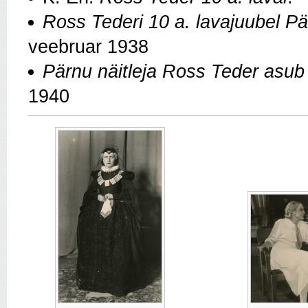
Ross Tederi 10 a. lavajuubel P
veebruar 1938
Pärnu näitleja Ross Teder asub
1940