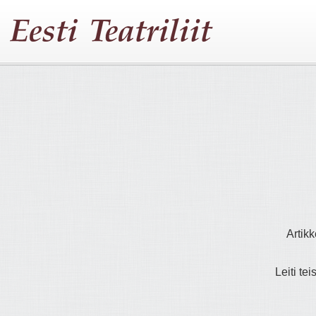
Artikk
Leiti tei