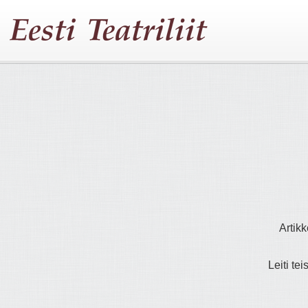
Artikk
Leiti tei