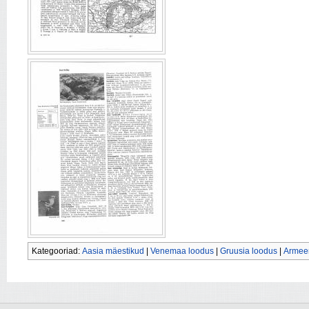
Kategooriad:
Aasia mäestikud
|
Venemaa loodus
|
Gruusia loodus
|
Armee