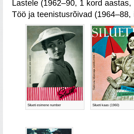
Lastele (1962–90, 1 kord aastas, 
Töö ja teenistusrõivad (1964–88, 
Silueti esimene number
Silueti kaas (1960)