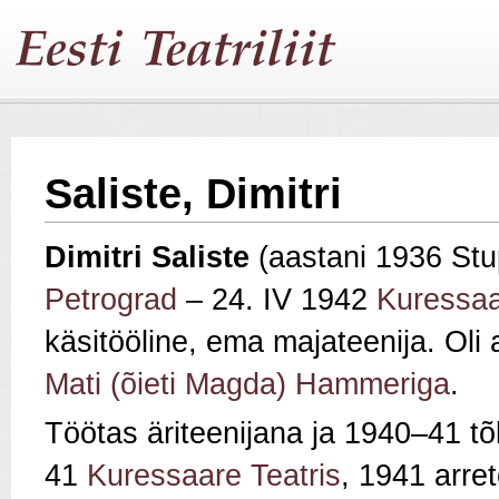
Saliste, Dimitri
Dimitri Saliste
(aastani 1936 Stup
Petrograd
– 24. IV 1942
Kuressa
käsitööline, ema majateenija. Oli
Mati (õieti Magda) Hammeriga
.
Töötas äriteenijana ja 1940–41 t
41
Kuressaare Teatris
, 1941 arret