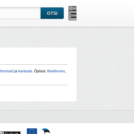
fooniaid
ja
kantaate
. Õpilasi:
Beethoven
,