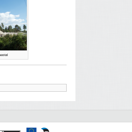
aastal