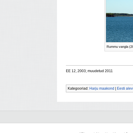
Rummu vangla (20
EE 12, 2003; muudetud 2011
Kategooriad:
Harju maakond
|
Eesti ale