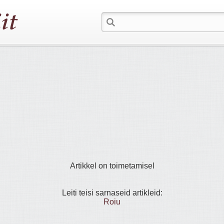
Artikkel on toimetamisel
Leiti teisi sarnaseid artikleid:
Roiu