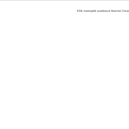
Kõik materjalid avaldatud litsentsi Crea