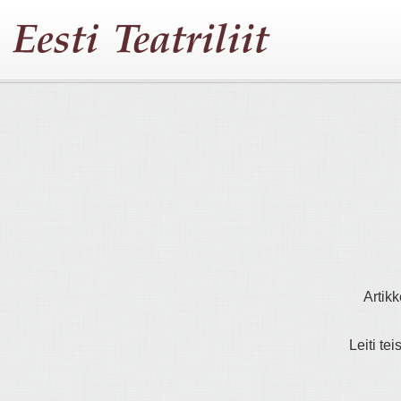
Artikk
Leiti tei