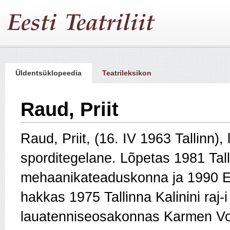
Üldentsüklopeedia
Teatrileksikon
Raud, Priit
Raud, Priit, (16. IV 1963 Tallinn), 
sporditegelane. Lõpetas 1981 Tall
mehaanikateaduskonna ja 1990 Ees
hakkas 1975 Tallinna Kalinini raj-
lauatenniseosakonnas Karmen Vo