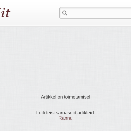
Artikkel on toimetamisel
Leiti teisi sarnaseid artikleid:
Rannu