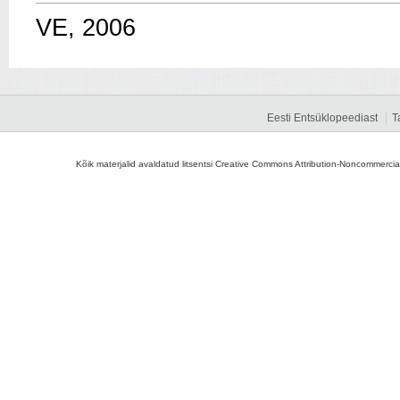
VE, 2006
Eesti Entsüklopeediast
T
Kõik materjalid avaldatud litsentsi Creative Commons Attribution-Noncommercial-S