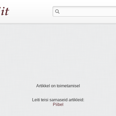
Artikkel on toimetamisel
Leiti teisi sarnaseid artikleid:
Piibel