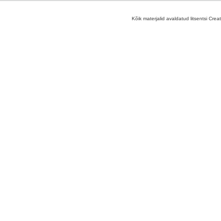
Kõik materjalid avaldatud litsentsi Crea