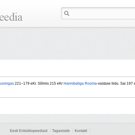
kuningas
221–179 eKr. Sõlmis 215 eKr
Hannibaliga
Rooma
-vastase liidu. Sai 197
Eesti Entsüklopeediast
Tagasiside
Kontakt