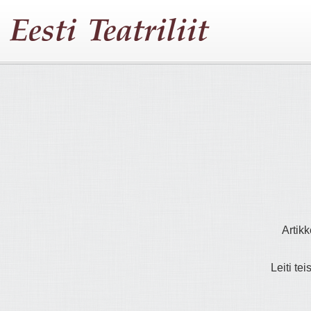
Artikk
Leiti tei