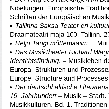
Nibelungen. Europäische Traditi
Schriften der Europäischen Musi
Tallinna Saksa Teater eri kultuu
Draamateatri maja 100. Tallinn, 
Helju Taugi mõttemaailm.
–
Muu
Das Musiktheater Richard Wagn
Identitätsfindung
.
–
Musikleben de
Europa. Strukturen und Prozesse/
Europe. Structure and Processes
Der deutschbaltische Literatens
19. Jahrhundert
–
Musik – Stadt.
Musikkulturen. Bd. 1. Traditionen 