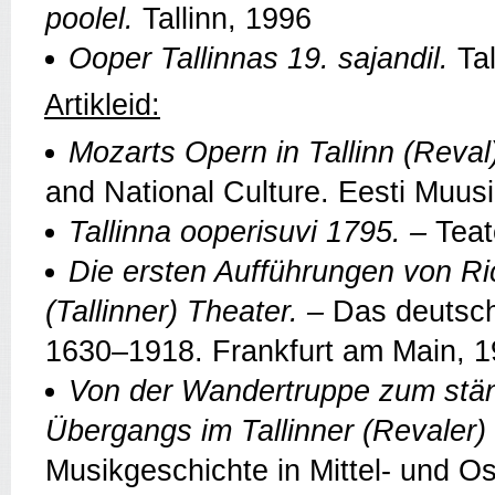
poolel.
Tallinn, 1996
Ooper Tal
linnas 19. sajandil.
Tal
Artikleid:
Mozarts Opern in Tallinn (Reval
and National Culture. Eesti Muus
Tallinna ooperisuvi 1795
. –
Teat
Die ersten Aufführungen von R
(Tallinner) Theater
. –
Das deutsch
1630–1918. Frankfurt am Main, 
Von der Wandertruppe zum stän
Übergangs im Tallinner (Revaler
Musikgeschichte in Mittel- und Os