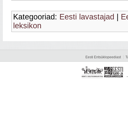
Kategooriad:
Eesti lavastajad
|
Ee
leksikon
Eesti Entsüklopeediast
T