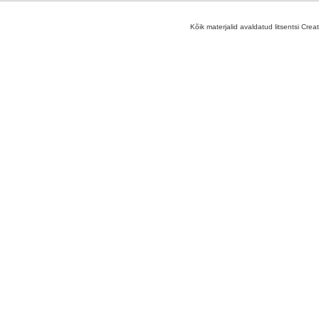
Kõik materjalid avaldatud litsentsi Crea