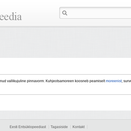
ud vallikujuline pinnavorm. Kuhjeotsamoreen koosneb peamiselt
moreenist
, sur
Eesti Entsüklopeediast
Tagasiside
Kontakt