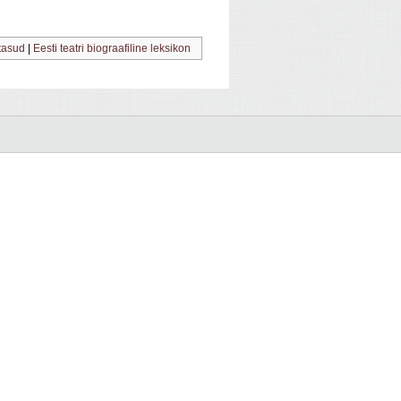
utasud
|
Eesti teatri biograafiline leksikon