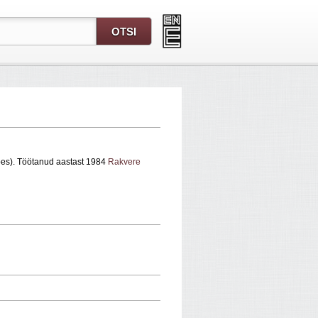
pes). Töötanud aastast 1984
Rakvere