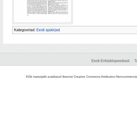
Kategooriad:
Eesti ajakirjad
Eesti Entsüklopeediast
T
Kõik materjalid avaldatud litsentsi Creative Commons Attribution-Noncommercial-S