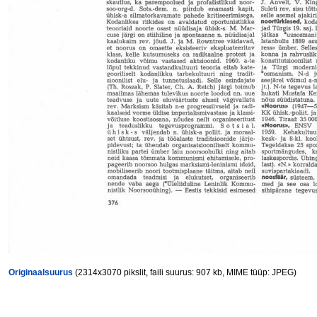
Originaalsuurus
(2314x3070 pikslit, faili suurus: 907 kb, MIME tüüp: JPEG)