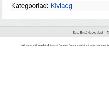
Kategooriad:
Kiviaeg
Eesti Entsüklopeediast
T
Kõik materjalid avaldatud litsentsi Creative Commons Attribution-Noncommercial-S