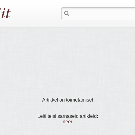
Artikkel on toimetamisel
Leiti teisi sarnaseid artikleid:
neer