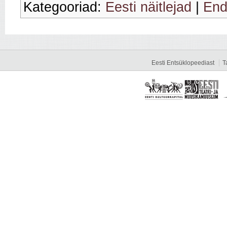
Kategooriad:
Eesti näitlejad
|
End
Eesti Entsüklopeediast
T