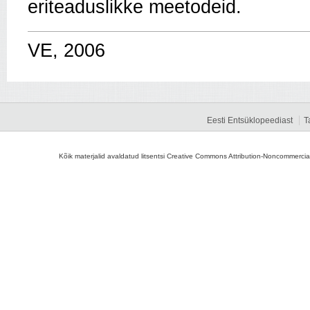
eriteaduslikke meetodeid.
VE, 2006
Eesti Entsüklopeediast
T
Kõik materjalid avaldatud litsentsi Creative Commons Attribution-Noncommercial-S