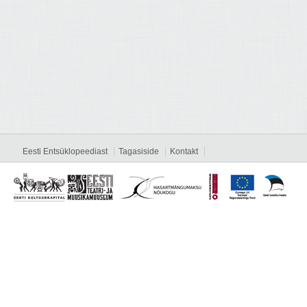
Eesti Entsüklopeediast
Tagasiside
Kontakt