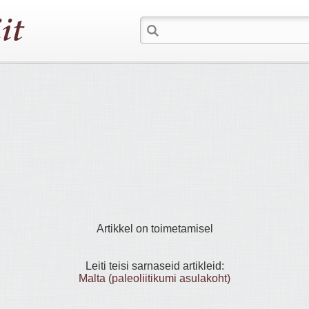
Artikkel on toimetamisel
Leiti teisi sarnaseid artikleid:
Malta (paleoliitikumi asulakoht)